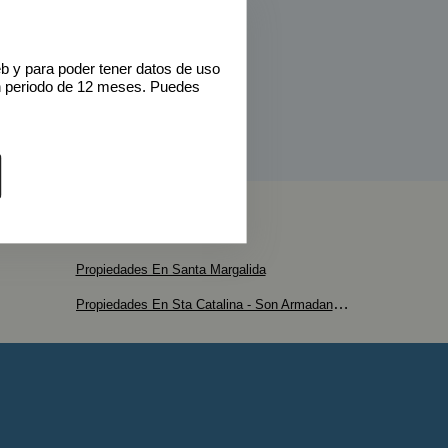
eb y para poder tener datos de uso
n periodo de 12 meses. Puedes
Propiedades En Santa Margalida
Propiedades En Sta Catalina - Son Armadans - Maritim