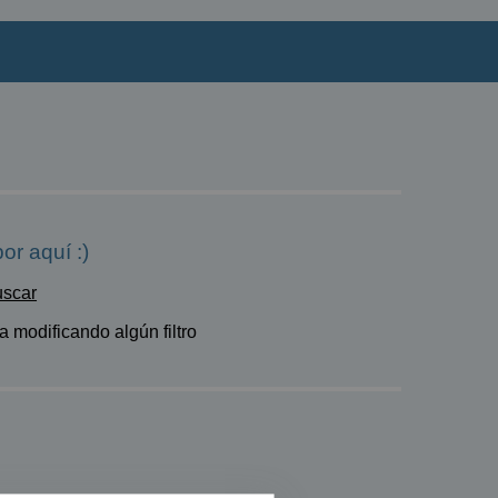
or aquí :)
uscar
 modificando algún filtro