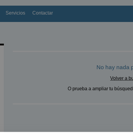
Servicios
Contactar
No hay nada p
Volver a b
O prueba a ampliar tu búsqueda