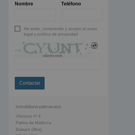
Nombre
Teléfono
He leído, comprendo y acepto el aviso
legal y política de privacidad
captcha tools
Contactar
Inmobiliaria palmacasa
Vilanova nº 4
Palma de Mallorca
Balears (Illes)