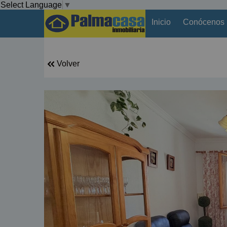
Select Language
▼
Inicio
Conócenos
Volver