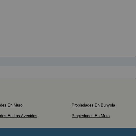
ades En Muro
Propiedades En Bunyola
ades En Las Avenidas
Propiedades En Muro