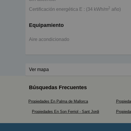
2
Certificación energética E : (34 kWh/m
año)
Equipamiento
Aire acondicionado
Ver mapa
Búsquedas Frecuentes
Propiedades En Palma de Mallorca
Propied
Propiedades En Son Ferriol - Sant Jordi
Propied