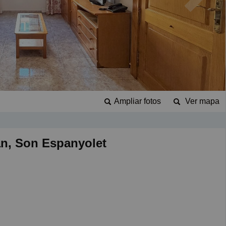
Ampliar fotos
Ver mapa
an, Son Espanyolet