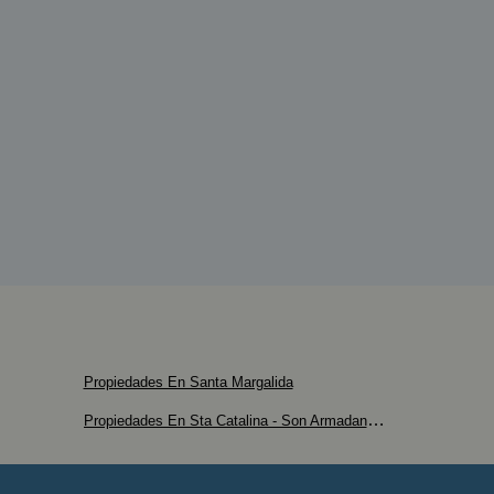
Propiedades En Santa Margalida
Propiedades En Sta Catalina - Son Armadans - Maritim